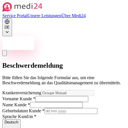
Service Portal
Unsere Leistungen
Über Medi24
DE
Jetzt kontaktieren
Beschwerdemeldung
Bitte füllen Sie das folgende Formular aus, um eine
Beschwerdemeldung an das Qualitätsmanagement zu übermitteln.
Krankenversicherung
Vorname Kunde
*
Name Kunde
*
Geburtsdatum Kunde
*
Sprache Kund:in
*
Deutsch