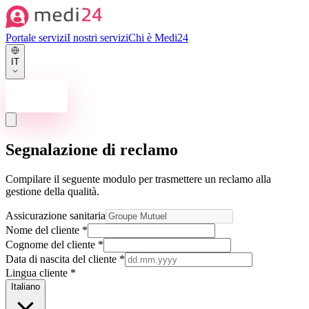
Portale servizi
I nostri servizi
Chi è Medi24
IT
Contattaci ora
Segnalazione di reclamo
Compilare il seguente modulo per trasmettere un reclamo alla
gestione della qualità.
Assicurazione sanitaria
Nome del cliente
*
Cognome del cliente
*
Data di nascita del cliente
*
Lingua cliente
*
Italiano