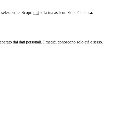
er selezionate. Scopri
qui
se la tua assicurazione è inclusa.
rato dai dati personali. I medici conoscono solo età e sesso.