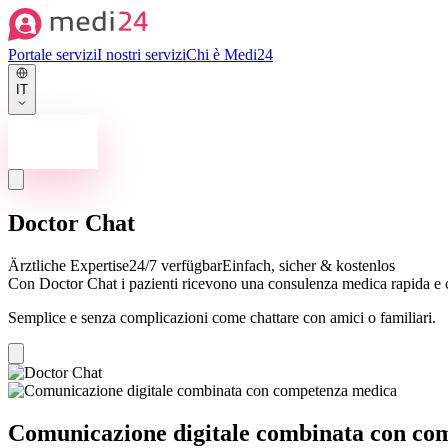
Portale servizi
I nostri servizi
Chi è Medi24
IT
Contattaci ora
Doctor Chat
Ärztliche Expertise
24/7 verfügbar
Einfach, sicher & kostenlos
Con Doctor Chat i pazienti ricevono una consulenza medica rapida e c
Semplice e senza complicazioni come chattare con amici o familiari.
Comunicazione digitale combinata con co