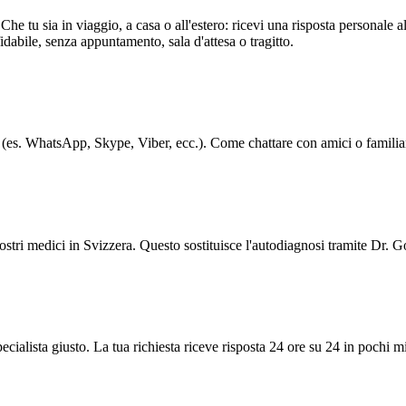
 tu sia in viaggio, a casa o all'estero: ricevi una risposta personale a
dabile, senza appuntamento, sala d'attesa o tragitto.
 (es. WhatsApp, Skype, Viber, ecc.). Come chattare con amici o familiar
tri medici in Svizzera. Questo sostituisce l'autodiagnosi tramite Dr. G
ecialista giusto. La tua richiesta riceve risposta 24 ore su 24 in pochi mi