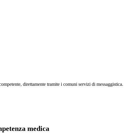
ompetente, direttamente tramite i comuni servizi di messaggistica.
mpetenza medica