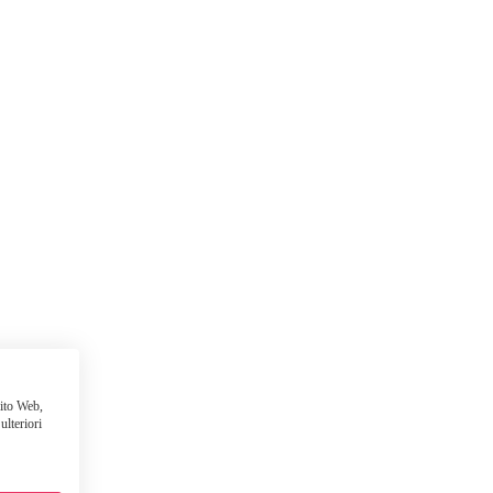
sito Web,
ulteriori