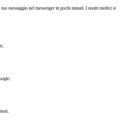
l tuo messaggio nel messenger in pochi minuti. I nostri medici si
i.
oogle.
nuti.