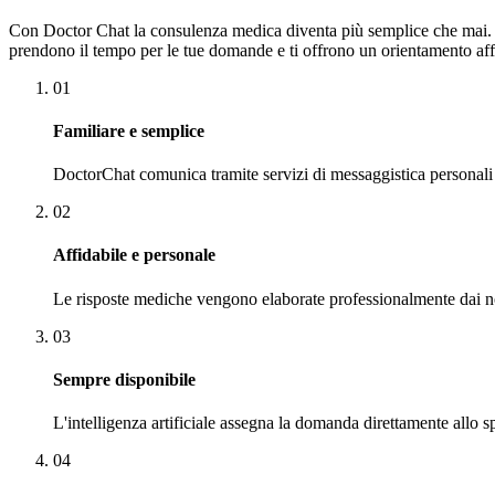
Con Doctor Chat la consulenza medica diventa più semplice che mai. Che
prendono il tempo per le tue domande e ti offrono un orientamento affi
01
Familiare e semplice
DoctorChat comunica tramite servizi di messaggistica personali
02
Affidabile e personale
Le risposte mediche vengono elaborate professionalmente dai nos
03
Sempre disponibile
L'intelligenza artificiale assegna la domanda direttamente allo sp
04