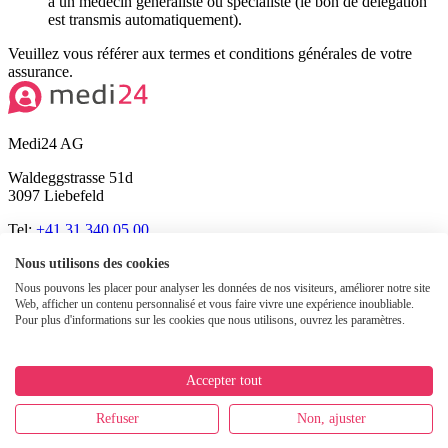
à un médecin généraliste ou spécialiste (le bon de délégation
est transmis automatiquement).
Veuillez vous référer aux termes et conditions générales de votre
assurance.
Medi24 AG
Waldeggstrasse 51d
3097 Liebefeld
Tel:
+41 31 340 05 00
ZSR O388902
Nous utilisons des cookies
Nous pouvons les placer pour analyser les données de nos visiteurs, améliorer notre site
Numéro de registre du commerce
Web, afficher un contenu personnalisé et vous faire vivre une expérience inoubliable.
Pour plus d'informations sur les cookies que nous utilisons, ouvrez les paramètres.
CHE-101.216.589
Protection des données du cabinet médical virtuel
Emplois &
Accepter tout
Carrière
Protection des données
Pour les patient·e·s
Pour les partenaires
Refuser
Non, ajuster
© Medi24 AG 2026. Tous droits réservés.